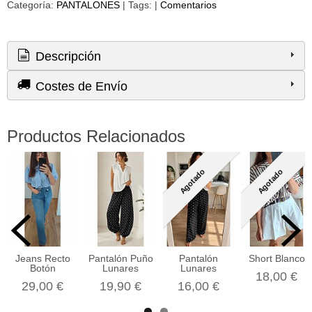
Categoría:
PANTALONES
|
Tags:
|
Comentarios
Descripción
Costes de Envío
Productos Relacionados
Agotado
Agotado
Jeans Recto
Pantalón Puño
Pantalón
Short Blanco
Botón
Lunares
Lunares
18,00 €
29,00 €
19,90 €
16,00 €