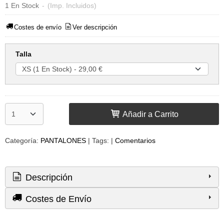
1 En Stock
-
(Imp. Incluidos)
Costes de envío
Ver descripción
Talla
Añadir a Carrito
Categoría:
PANTALONES
|
Tags:
|
Comentarios
Descripción
Costes de Envío