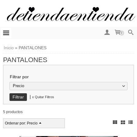
0
Inicio
»
PANTALONES
PANTALONES
Filtrar por
Precio
|
x Quitar Filtros
5 productos
Ordenar por:
Precio