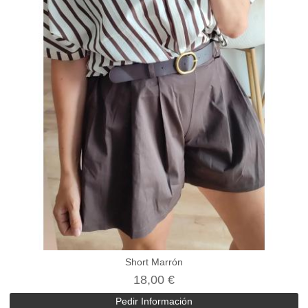
Short Marrón
18,00 €
Pedir Información