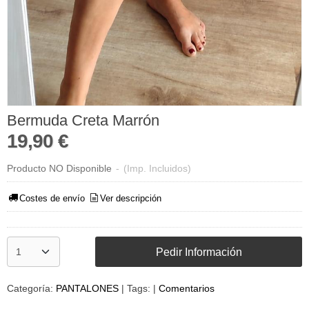
Bermuda Creta Marrón
19,90 €
Producto NO Disponible
-
(Imp. Incluidos)
Costes de envío
Ver descripción
Pedir Información
Categoría:
PANTALONES
|
Tags:
|
Comentarios