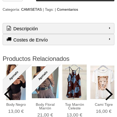
Categoría:
CAMISETAS
|
Tags:
|
Comentarios
Descripción
Costes de Envío
Productos Relacionados
Agotado
Agotado
Body Negro
Body Floral
Top Marrón
Cami Tigre
Marrón
Celeste
13,00 €
16,00 €
21,00 €
13,00 €