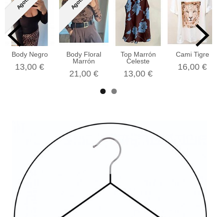
Agotado
Agotado
Body Negro
Body Floral
Top Marrón
Cami Tigre
Marrón
Celeste
13,00 €
16,00 €
21,00 €
13,00 €