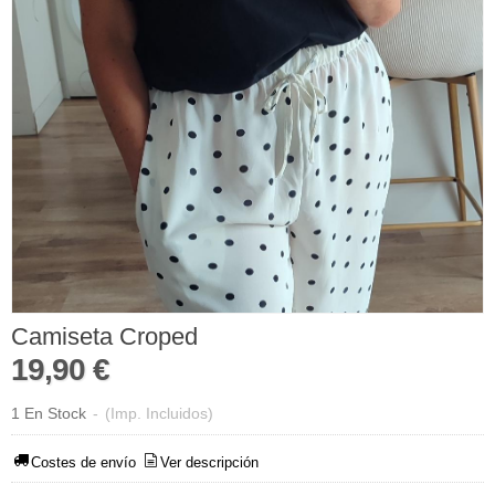
Camiseta Croped
19,90 €
1 En Stock
-
(Imp. Incluidos)
Costes de envío
Ver descripción