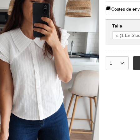
Costes de env
Talla