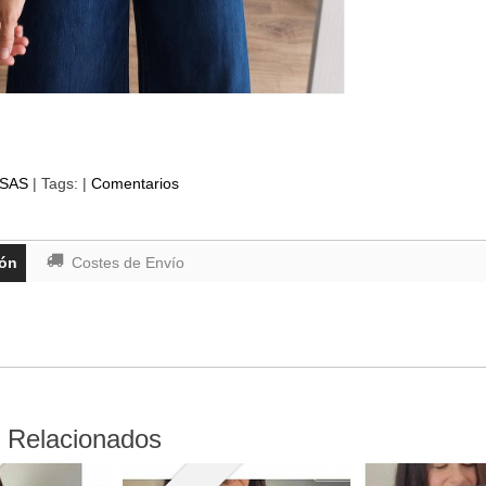
SAS
|
Tags:
|
Comentarios
ión
Costes de Envío
 Relacionados