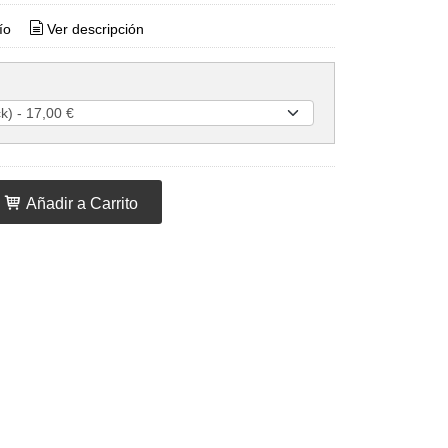
ío
Ver descripción
Añadir a Carrito