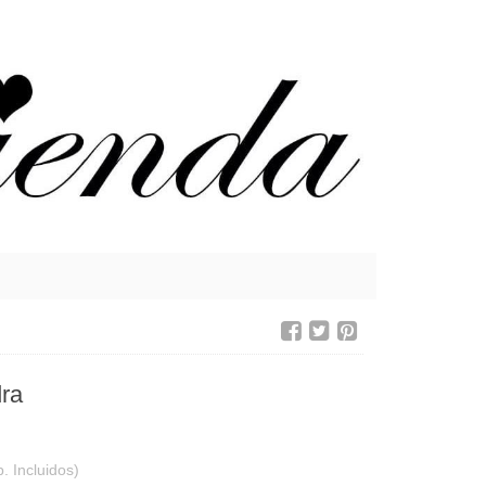
ra
. Incluidos)