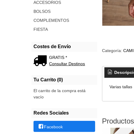
ACCESORIOS
BOLSOS
COMPLEMENTOS
FIESTA
Costes de Envío
Categoría:
CAMI
GRATIS *
Consultar Destinos
Descripc
Tu Carrito (0)
Varias tallas
El carrito de la compra está
vacío
Redes Sociales
Productos
Facebook