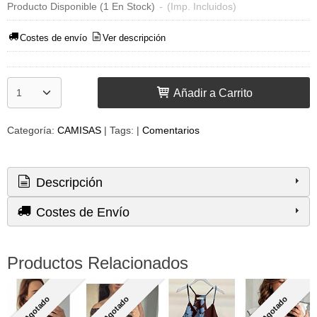
Producto Disponible
(1 En Stock)
-
(Imp. Incluidos)
Costes de envío
Ver descripción
Añadir a Carrito
Categoría:
CAMISAS
|
Tags:
|
Comentarios
Descripción
Costes de Envío
Productos Relacionados
Agotado
Agotado
Agotado