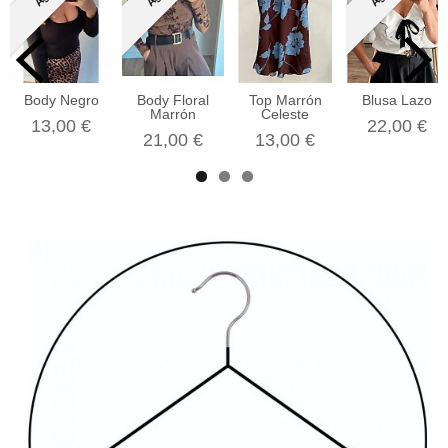
Body Negro
Body Floral
Top Marrón
Blusa Lazo
Marrón
Celeste
13,00 €
22,00 €
21,00 €
13,00 €