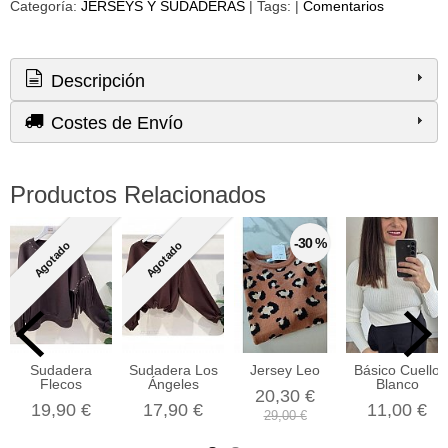
Categoría:
JERSEYS Y SUDADERAS
|
Tags:
|
Comentarios
Descripción
Costes de Envío
Productos Relacionados
-30 %
Agotado
Agotado
Sudadera
Sudadera Los
Jersey Leo
Básico Cuello
Flecos
Ángeles
Blanco
20,30 €
19,90 €
17,90 €
11,00 €
29,00 €