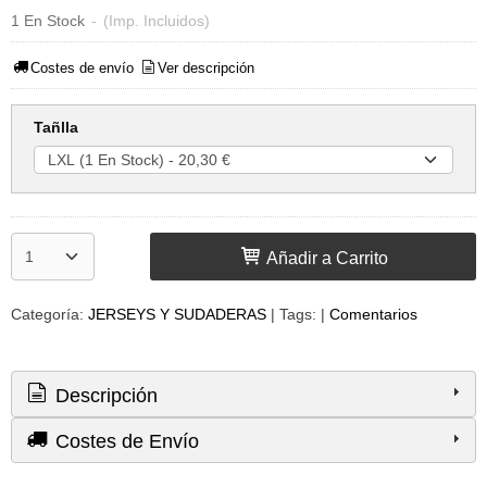
1 En Stock
-
(Imp. Incluidos)
Costes de envío
Ver descripción
Tañlla
Añadir a Carrito
Categoría:
JERSEYS Y SUDADERAS
|
Tags:
|
Comentarios
Descripción
Costes de Envío