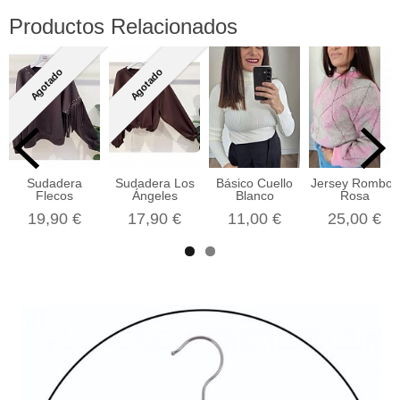
Productos Relacionados
Agotado
Agotado
Sudadera
Sudadera Los
Básico Cuello
Jersey Rombos
Flecos
Ángeles
Blanco
Rosa
19,90 €
17,90 €
11,00 €
25,00 €