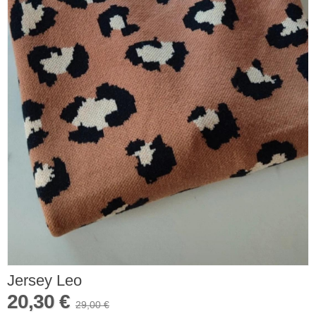
Jersey Leo
20,30 €
29,00 €