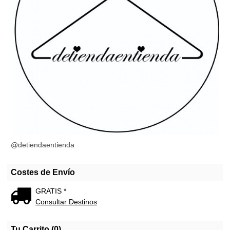
@detiendaentienda
Costes de Envío
GRATIS *
Consultar Destinos
Tu Carrito (0)