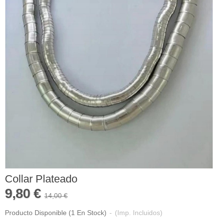
Collar Plateado
9,80 €
14,00 €
Producto Disponible
(1 En Stock)
-
(Imp. Incluidos)