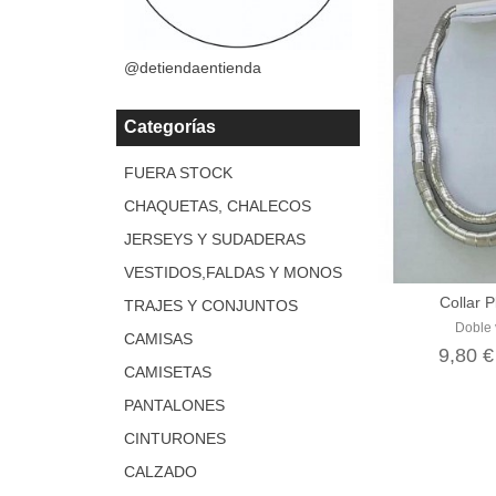
@detiendaentienda
Categorías
FUERA STOCK
CHAQUETAS, CHALECOS
JERSEYS Y SUDADERAS
VESTIDOS,FALDAS Y MONOS
Collar 
TRAJES Y CONJUNTOS
Doble 
CAMISAS
9,80 
CAMISETAS
PANTALONES
CINTURONES
CALZADO