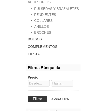
ACCESORIOS
PULSERAS Y BRAZALETES
PENDIENTES
COLLARES
ANILLOS
BROCHES
BOLSOS
COMPLEMENTOS
FIESTA
Filtros Búsqueda
Precio
|
x Quitar Filtros