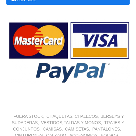
FUERA STOCK
CHAQUETAS, CHALECOS
JERSEYS Y
SUDADERAS
VESTIDOS,FALDAS Y MONOS
TRAJES Y
CONJUNTOS
CAMISAS
CAMISETAS
PANTALONES
CINTURONES
CALZADO
ACCESORIOS
BOLSOS