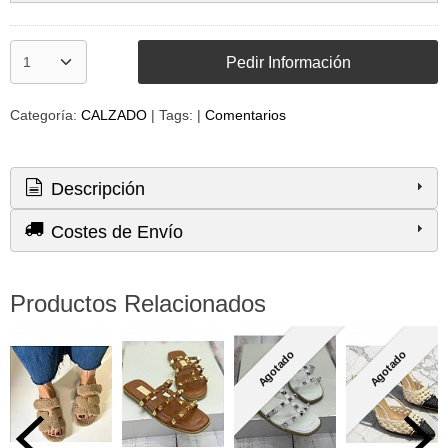
Pedir Información
Categoría:
CALZADO
|
Tags:
|
Comentarios
Descripción
Costes de Envío
Productos Relacionados
Agotado
Agotado