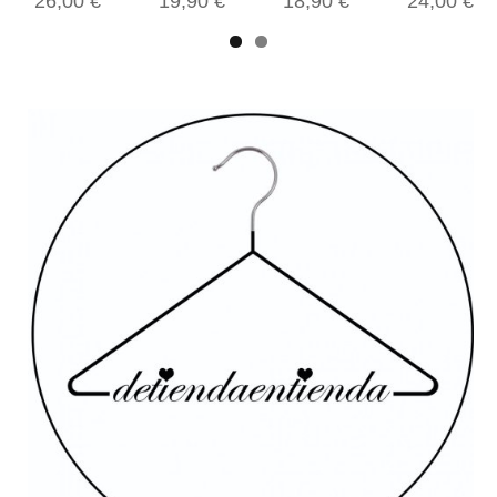
26,00 €
19,90 €
18,90 €
24,00 €