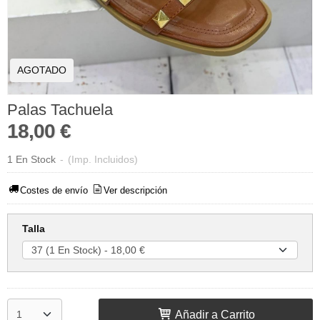
AGOTADO
Palas Tachuela
18,00 €
1 En Stock
-
(Imp. Incluidos)
Costes de envío
Ver descripción
Talla
Añadir a Carrito