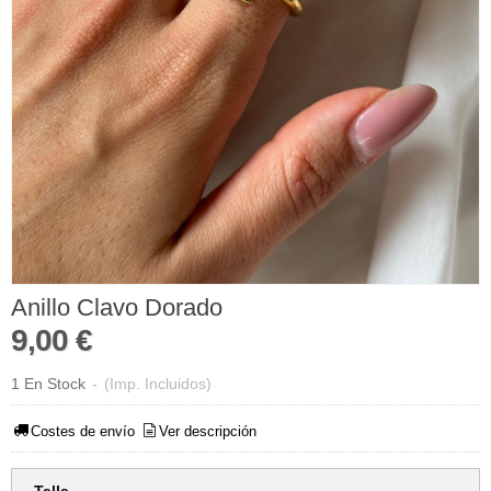
Anillo Clavo Dorado
9,00 €
1 En Stock
-
(Imp. Incluidos)
Costes de envío
Ver descripción
Talla