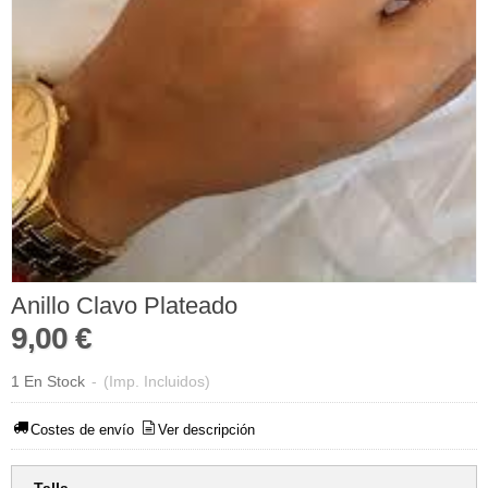
Anillo Clavo Plateado
9,00 €
1 En Stock
-
(Imp. Incluidos)
Costes de envío
Ver descripción
Talla