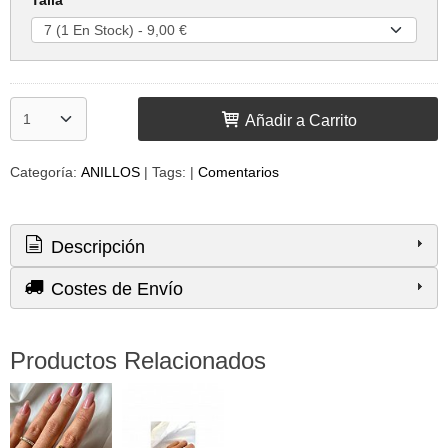
Añadir a Carrito
Categoría:
ANILLOS
|
Tags:
|
Comentarios
Descripción
Costes de Envío
Productos Relacionados