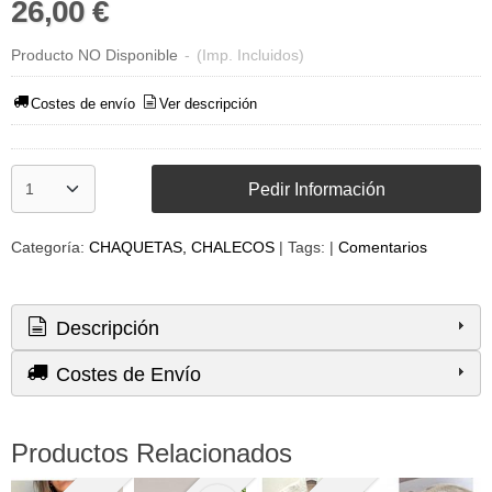
26,00 €
Producto NO Disponible
-
(Imp. Incluidos)
Costes de envío
Ver descripción
Pedir Información
Categoría:
CHAQUETAS, CHALECOS
|
Tags:
|
Comentarios
Descripción
Costes de Envío
Productos Relacionados