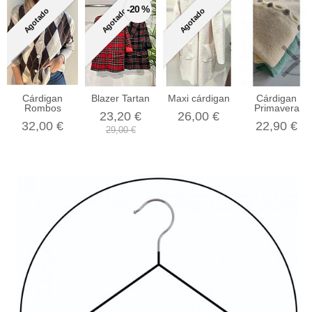
-20 %
Agotado
Agotado
Agotado
Cárdigan
Blazer Tartan
Maxi cárdigan
Cárdigan
Rombos
Primavera
23,20 €
26,00 €
32,00 €
22,90 €
29,00 €