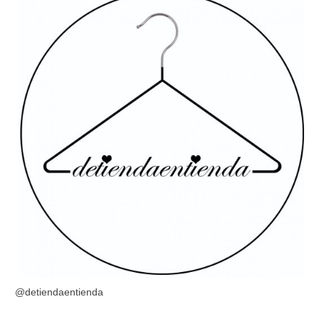
@detiendaentienda