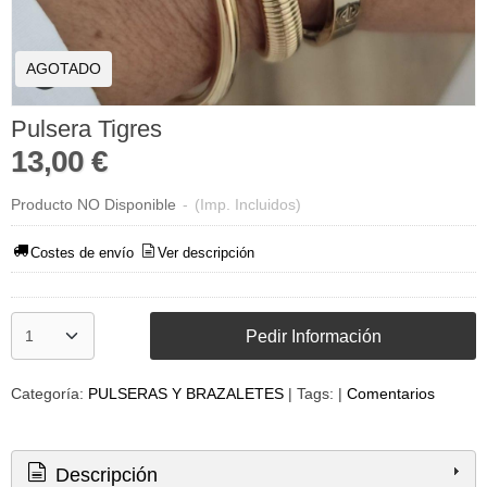
AGOTADO
Pulsera Tigres
13,00 €
Producto NO Disponible
-
(Imp. Incluidos)
Costes de envío
Ver descripción
Pedir Información
Categoría:
PULSERAS Y BRAZALETES
|
Tags:
|
Comentarios
Descripción