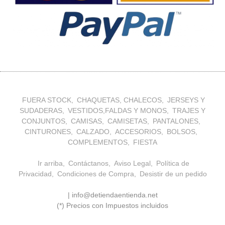
FUERA STOCK
CHAQUETAS, CHALECOS
JERSEYS Y
SUDADERAS
VESTIDOS,FALDAS Y MONOS
TRAJES Y
CONJUNTOS
CAMISAS
CAMISETAS
PANTALONES
CINTURONES
CALZADO
ACCESORIOS
BOLSOS
COMPLEMENTOS
FIESTA
Ir arriba
Contáctanos
Aviso Legal
Política de
Privacidad
Condiciones de Compra
Desistir de un pedido
| info@detiendaentienda.net
(*) Precios con Impuestos incluidos