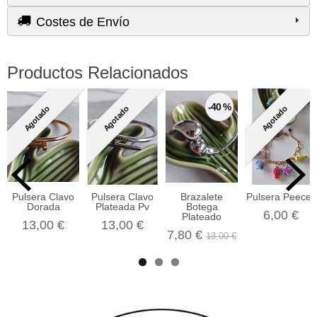
Costes de Envío
Productos Relacionados
-40 %
Agotado
Agotado
Agotado
Pulsera Clavo
Pulsera Clavo
Brazalete
Pulsera Peeces
Dorada
Plateada Pv
Botega
6,00 €
Plateado
13,00 €
13,00 €
7,80 €
13,00 €