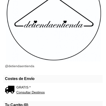
@detiendaentienda
Costes de Envío
GRATIS *
Consultar Destinos
Tu Carrito (0)