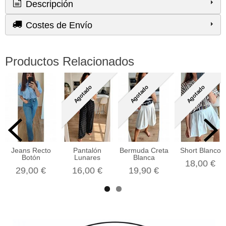
Descripción
Costes de Envío
Productos Relacionados
Agotado
Agotado
Agotado
Jeans Recto
Pantalón
Bermuda Creta
Short Blanco
Botón
Lunares
Blanca
18,00 €
29,00 €
16,00 €
19,90 €