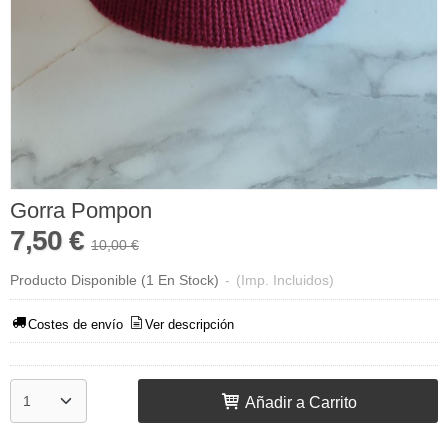
Gorra Pompon
7,50 €
10,00 €
Producto Disponible
(1 En Stock)
-
(Imp. Incluidos)
Costes de envío
Ver descripción
Añadir a Carrito